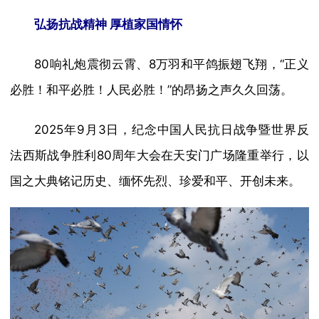
弘扬抗战精神 厚植家国情怀
80响礼炮震彻云霄、8万羽和平鸽振翅飞翔，“正义
必胜！和平必胜！人民必胜！”的昂扬之声久久回荡。
2025年9月3日，纪念中国人民抗日战争暨世界反
法西斯战争胜利80周年大会在天安门广场隆重举行，以
国之大典铭记历史、缅怀先烈、珍爱和平、开创未来。