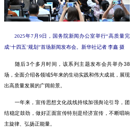
2025年7月9日，国务院新闻办公室举行“高质量完
成‘十四五’规划”首场新闻发布会。新华社记者 李鑫 摄
随后3个多月时间，该系列主题发布会共举办38
场，全面介绍各领域5年来的生动实践和伟大成就，展现
出高质量发展的广阔前景。
一年来，宣传思想文化战线持续加强舆论引导，团
结稳定鼓劲，做好正面宣传特别是经济宣传，不断唱响
主旋律、弘扬正能量。