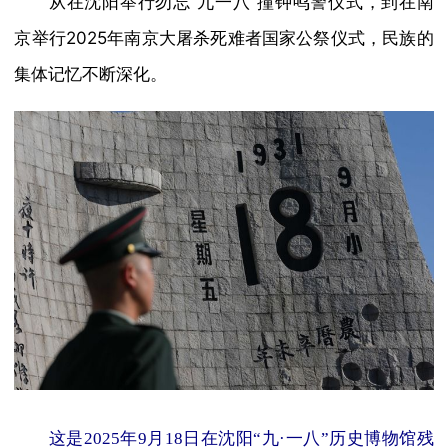
从在沈阳举行勿忘“九一八”撞钟鸣警仪式，到在南
京举行2025年南京大屠杀死难者国家公祭仪式，民族的
集体记忆不断深化。
这是2025年9月18日在沈阳“九·一八”历史博物馆残