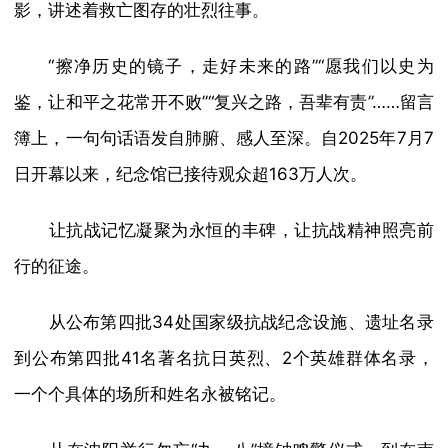
影，讲述着救亡图存的壮烈往事。
“擦净历史的镜子，走好未来的路”“愿我们以史为
鉴，让和平之花常开不败”“复兴之路，吾辈有责”……留言
簿上，一句句话语发自肺腑、感人至深。自2025年7月7
日开幕以来，纪念馆已接待观众超163万人次。
让抗战记忆凝聚为永恒的丰碑，让抗战精神照亮前
行的征途。
从公布第四批34处国家级抗战纪念设施、遗址名录
到公布第四批41名著名抗日英烈、2个英雄群体名录，
一个个具体的场所和姓名永被铭记。