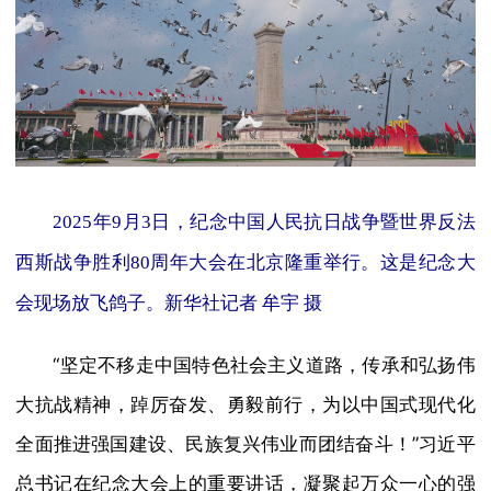
2025年9月3日，纪念中国人民抗日战争暨世界反法
西斯战争胜利80周年大会在北京隆重举行。这是纪念大
会现场放飞鸽子。新华社记者 牟宇 摄
“坚定不移走中国特色社会主义道路，传承和弘扬伟
大抗战精神，踔厉奋发、勇毅前行，为以中国式现代化
全面推进强国建设、民族复兴伟业而团结奋斗！”习近平
总书记在纪念大会上的重要讲话，凝聚起万众一心的强