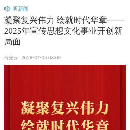
听新闻
凝聚复兴伟力 绘就时代华章——
2025年宣传思想文化事业开创新
局面
寿光云
2026-01-05 08:09