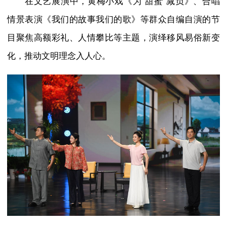
在文艺展演中，黄梅小戏《为“甜蜜”减负》、合唱
情景表演《我们的故事我们的歌》等群众自编自演的节
目聚焦高额彩礼、人情攀比等主题，演绎移风易俗新变
化，推动文明理念入人心。