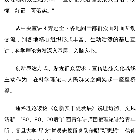
懂、好记、可落实。”
从中央宣讲团奔赴全国各地同干部群众面对面互动
交流，到各地精心组织形式丰富、生动活泼的基层宣
讲，科学理论愈发深入基层、入脑入心。
创新表达方式、贴近群众需求，宣传思想文化战线
主动作为，在科学理论与人民群众之间架起一座座桥
梁。
通俗理论读物《创新实干促发展》说理透彻、文风
清新，“80、90、00后”广西青年讲师团把理论讲给青年
听，复旦大学“星火”党员志愿服务队传唱“新思想”，信仰