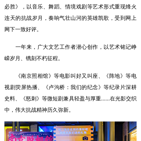
必胜》，以音乐、舞蹈、情境戏剧等艺术形式重现烽火
连天的抗战岁月，奏响气壮山河的英雄凯歌，受到网上
网下一致好评。
一年来，广大文艺工作者潜心创作，以艺术铭记峥
嵘岁月、镌刻不朽征程。
《南京照相馆》等电影叫好又叫座、《阵地》等电
视剧荧屏热播、《卢沟桥：我们的纪念》等纪录片深耕
史料、《怒刺》等微短剧兼具轻盈与厚重……在光影交织
中，伟大抗战精神历久弥新。