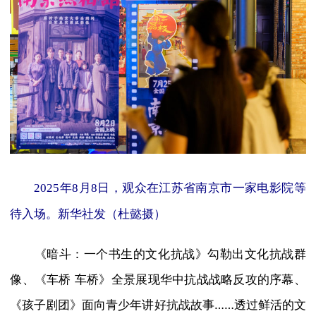
2025年8月8日，观众在江苏省南京市一家电影院等
待入场。新华社发（杜懿摄）
《暗斗：一个书生的文化抗战》勾勒出文化抗战群
像、《车桥 车桥》全景展现华中抗战战略反攻的序幕、
《孩子剧团》面向青少年讲好抗战故事……透过鲜活的文