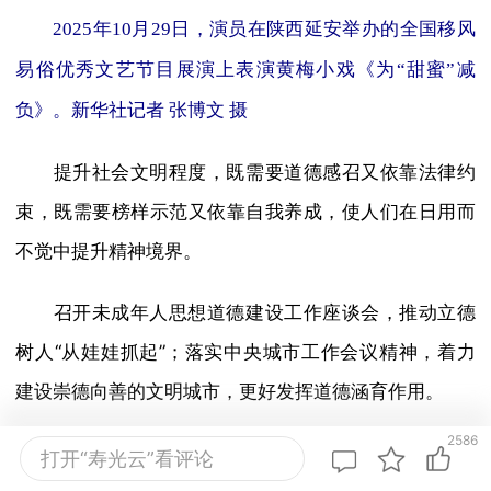
2025年10月29日，演员在陕西延安举办的全国移风
易俗优秀文艺节目展演上表演黄梅小戏《为“甜蜜”减
负》。新华社记者 张博文 摄
提升社会文明程度，既需要道德感召又依靠法律约
束，既需要榜样示范又依靠自我养成，使人们在日用而
不觉中提升精神境界。
召开未成年人思想道德建设工作座谈会，推动立德
树人“从娃娃抓起”；落实中央城市工作会议精神，着力
建设崇德向善的文明城市，更好发挥道德涵育作用。
2586
群众性精神文明创建活动先进典型和道德模范登上
打开“寿光云”看评论