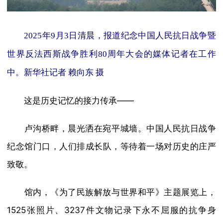
2025年9月3日清晨，报道纪念中国人民抗日战争暨
世界反法西斯战争胜利80周年大会的媒体记者在工作
中。新华社记者 赖向东 摄
这是历史记忆的接力传承——
卢沟桥畔，晨光洒在宛平城墙。中国人民抗日战争
纪念馆门口，人们排成长队，等待着一场对历史的庄严
致敬。
馆内，《为了民族解放与世界和平》主题展览上，
1525张照片、3237件文物记录下永不屈服的抗争身