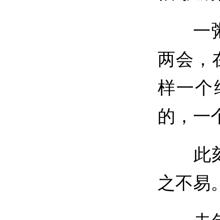
一粥一
两会，
样一个
的，一
此刻，
之不易