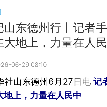
闻
记山东德州行丨记者
在大地上，力量在人
26-06-29 08:10
华社山东德州6月27日电
记
大地上，力量在人民中