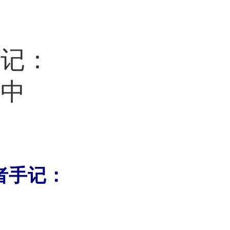
手记：
民中
者手记：