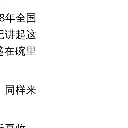
8年全国
记讲起这
盛在碗里
，同样来