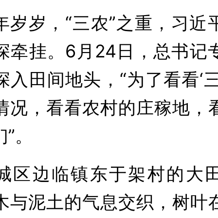
岁，“三农”之重，习近
深牵挂。6月24日，总书记
深入田间地头，“为了看看‘三
情况，看看农村的庄稼地，
们”。
区边临镇东于架村的大田
木与泥土的气息交织，树叶