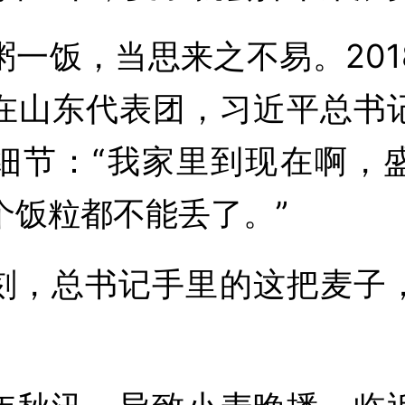
饭，当思来之不易。201
在山东代表团，习近平总书
细节：“我家里到现在啊，
个饭粒都不能丢了。”
总书记手里的这把麦子
。