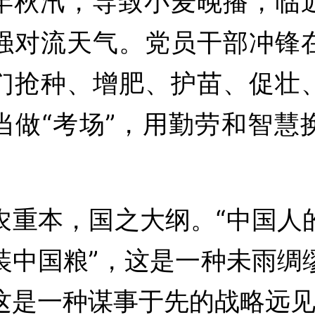
汛，导致小麦晚播，临
强对流天气。党员干部冲锋
们抢种、增肥、护苗、促壮
当做“考场”，用勤劳和智慧
。
本，国之大纲。“中国人
装中国粮”，这是一种未雨绸
这是一种谋事于先的战略远