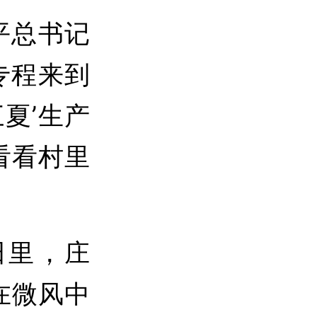
平总书记
专程来到
夏’生产
看看村里
里，庄
在微风中